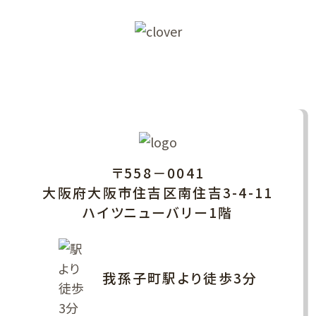
ACCESS/CLINIC HOURS
アクセス・診療時間
〒558－0041
大阪府大阪市住吉区南住吉3-4-11
ハイツニューバリー1階
我孫子町駅より徒歩3分