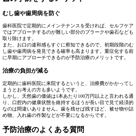
むし歯や歯周病を防ぐ
歯科医院で定期的にメインテナンスを受ければ、セルフケア
ではアプローチするのが難しい部分のプラークや歯石なども
取り除けます。
また、お口の違和感もすぐに察知できるので、初期段階のむ
し歯や歯周病を発見できる確率も高まります。重症化する前
に早期にアプローチできるのが予防治療のメリットです。
治療の負担が減る
定期的に歯科医院に来院するというと、治療費がかかってし
まうとお考えの方も多いようです。
しかし、天然歯の価値は1本あたり100万円以上と言われる通
り、口腔内の健康状態を維持するほうが長い目で見て経済的
なのは間違いありません。歯を残せば残すほど、被せ物や詰
め物、入れ歯の作製などが不要になるからです。
予防治療のよくある質問