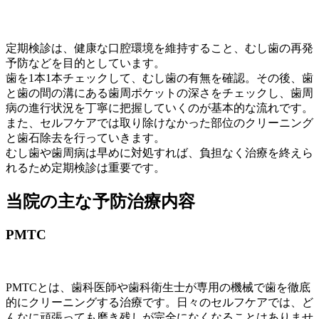
定期検診は、健康な口腔環境を維持すること、むし歯の再発
予防などを目的としています。
歯を1本1本チェックして、むし歯の有無を確認。その後、歯
と歯の間の溝にある歯周ポケットの深さをチェックし、歯周
病の進行状況を丁寧に把握していくのが基本的な流れです。
また、セルフケアでは取り除けなかった部位のクリーニング
と歯石除去を行っていきます。
むし歯や歯周病は早めに対処すれば、負担なく治療を終えら
れるため定期検診は重要です。
当院の主な予防治療内容
PMTC
PMTCとは、歯科医師や歯科衛生士が専用の機械で歯を徹底
的にクリーニングする治療です。日々のセルフケアでは、ど
んなに頑張っても磨き残しが完全になくなることはありませ