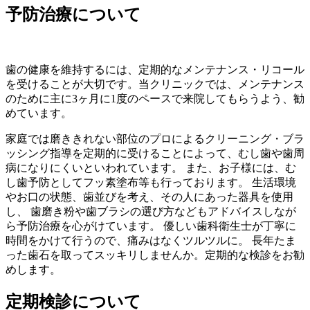
予防治療について
歯の健康を維持するには、定期的なメンテナンス・リコール
を受けることが大切です。当クリニックでは、メンテナンス
のために主に3ヶ月に1度のペースで来院してもらうよう、勧
めています。
家庭では磨ききれない部位のプロによるクリーニング・ブラ
ッシング指導を定期的に受けることによって、むし歯や歯周
病になりにくいといわれています。 また、お子様には、む
し歯予防としてフッ素塗布等も行っております。 生活環境
やお口の状態、歯並びを考え、その人にあった器具を使用
し、 歯磨き粉や歯ブラシの選び方などもアドバイスしなが
ら予防治療を心がけています。 優しい歯科衛生士が丁寧に
時間をかけて行うので、痛みはなくツルツルに。 長年たま
った歯石を取ってスッキリしませんか。定期的な検診をお勧
めします。
定期検診について