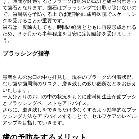
す。時間が経過するとプラークは唾液の成分と組み合わさっ
て歯石となります。歯石はブラッシングでは取り除けないの
で、歯周病を予防する上では定期的に歯科医院でスケーリン
グを受けることが重要です。
歯石は一度除去しても、時間の経過とともに再度形成される
ため、３ヶ月から半年程度を目安に定期健診を受けましょ
う。
ブラッシング指導
患者さんのお口の中を拝見し、現在のプラークの付着状況、
むし歯や歯周病のリスク、磨き残しの多い箇所などをお伝え
いたします。
一人ひとりのお口の中の状況をもとに歯科衛生士が歯ブラシ
とブラッシングペーストをアドバイス。
さらに、磨き残しをできるだけ少なくするよう効率的なブラ
ッシング方法をアドバイスすることで、セルフケアのレベル
アップを目指していきます。
歯の予防をするメリット