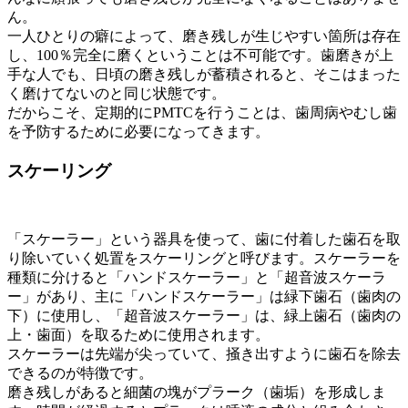
ん。
一人ひとりの癖によって、磨き残しが生じやすい箇所は存在
し、100％完全に磨くということは不可能です。歯磨きが上
手な人でも、日頃の磨き残しが蓄積されると、そこはまった
く磨けてないのと同じ状態です。
だからこそ、定期的にPMTCを行うことは、歯周病やむし歯
を予防するために必要になってきます。
スケーリング
「スケーラー」という器具を使って、歯に付着した歯石を取
り除いていく処置をスケーリングと呼びます。スケーラーを
種類に分けると「ハンドスケーラー」と「超音波スケーラ
ー」があり、主に「ハンドスケーラー」は緑下歯石（歯肉の
下）に使用し、「超音波スケーラー」は、緑上歯石（歯肉の
上・歯面）を取るために使用されます。
スケーラーは先端が尖っていて、掻き出すように歯石を除去
できるのが特徴です。
磨き残しがあると細菌の塊がプラーク（歯垢）を形成しま