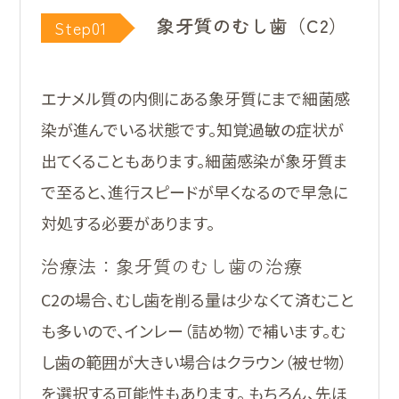
象牙質のむし歯（C2）
Step01
エナメル質の内側にある象牙質にまで細菌感
染が進んでいる状態です。知覚過敏の症状が
出てくることもあります。細菌感染が象牙質ま
で至ると、進行スピードが早くなるので早急に
対処する必要があります。
治療法：象牙質のむし歯の治療
C2の場合、むし歯を削る量は少なくて済むこと
も多いので、インレー（詰め物）で補います。む
し歯の範囲が大きい場合はクラウン（被せ物）
を選択する可能性もあります。 もちろん、先ほ