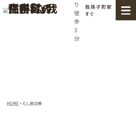
我孫子町駅
すぐ
decayed
むし歯治療
HOME
>
むし歯治療