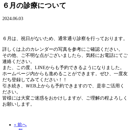
６月の診療について
2024.06.03
６月は、祝日がないため、通常通り診察を行っております。
詳しくは上のカレンダーの写真を参考にご確認ください。
その他、ご不明な点がございましたら、気軽にお電話にてご
連絡ください。
また、この度、LINEからも予約できるようになりました。
ホームページ内からも進めることができます。ぜひ、一度友
だち登録してみてください！！
引き続き、ＷEB上からも予約できますので、是非ご活用く
ださい。
皆様には大変ご迷惑をおかけしますが、ご理解の程よろしく
お願いします。
« 前へ